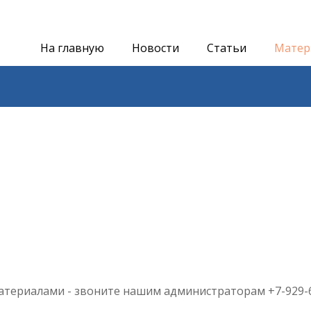
На главную
Новости
Статьи
Матер
атериалами - звоните нашим администраторам +7-929-6